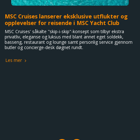
MSC Cruises lanserer eksklusive utflukter og
opplevelser for reisende i MSC Yacht Club
MSC Cruises' såkalte "skip-i-skip"-konsept som tilbyr ekstra
privatliv, eleganse og luksus med blant annet eget soldekk,
basseng, restaurant og lounge samt personlig service gjennom
butler og concierge-desk døgnet rundt.
Les mer