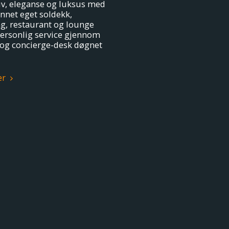
liv, eleganse og luksus med
annet eget soldekk,
g, restaurant og lounge
ersonlig service gjennom
 og concierge-desk døgnet
er