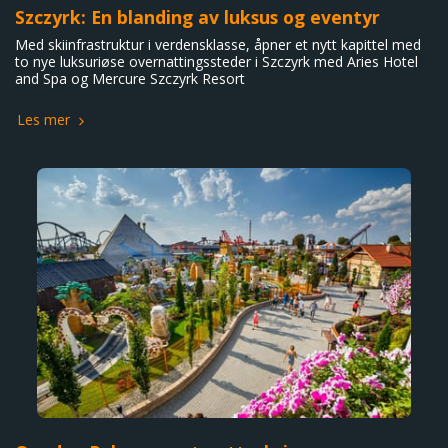
Szczyrk: En blanding av luksus og eventyr
Med skiinfrastruktur i verdensklasse, åpner et nytt kapittel med
to nye luksuriøse overnattingssteder i Szczyrk med Aries Hotel
and Spa og Mercure Szczyrk Resort
Les mer