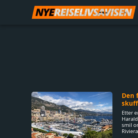
Den f
skuff
Etter 
Harald
smil o
Riviera