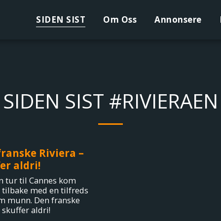
SIDEN SIST
Om Oss
Annonsere
SIDEN SIST #RIVIERAEN
ranske Riviera –
er aldri!
en tur til Cannes kom
 tilbake med en tilfreds
m munn. Den franske
 skuffer aldri!