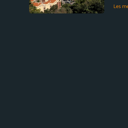
Les m