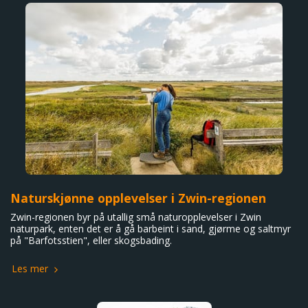
Naturskjønne opplevelser i Zwin-regionen
Zwin-regionen byr på utallig små naturopplevelser i Zwin
naturpark, enten det er å gå barbeint i sand, gjørme og saltmyr
på "Barfotsstien", eller skogsbading.
Les mer