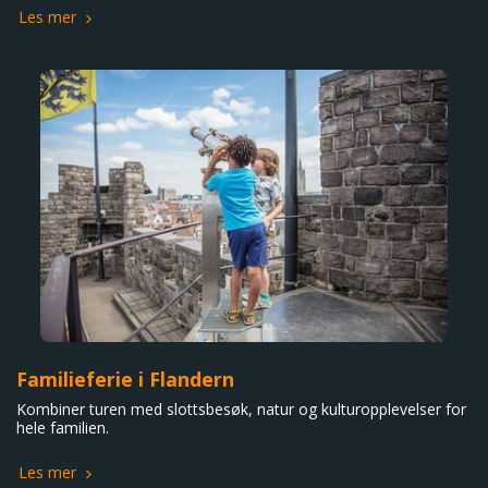
Les mer
Familieferie i Flandern
Kombiner turen med slottsbesøk, natur og kulturopplevelser for
hele familien.
Les mer