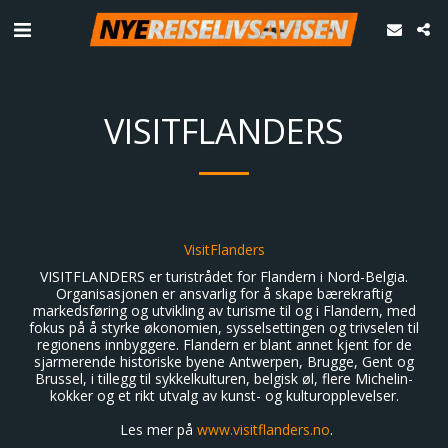
VISITFLANDERS
VisitFlanders
VISITFLANDERS er turistrådet for Flandern i Nord-Belgia.
Organisasjonen er ansvarlig for å skape bærekraftig
markedsføring og utvikling av turisme til og i Flandern, med
fokus på å styrke økonomien, sysselsettingen og trivselen til
regionens innbyggere. Flandern er blant annet kjent for de
sjarmerende historiske byene Antwerpen, Brugge, Gent og
Brussel, i tillegg til sykkelkulturen, belgisk øl, flere Michelin-
kokker og et rikt utvalg av kunst- og kulturopplevelser.
Les mer på
www.visitflanders.no
.