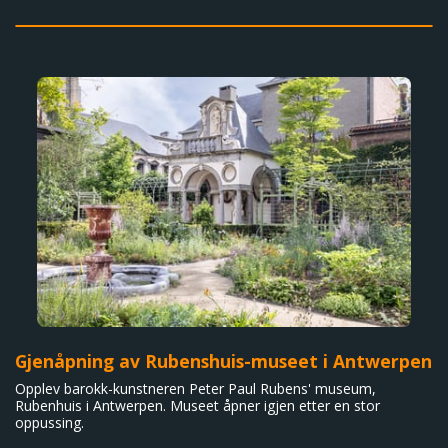
Gjenåpning av Rubenshuis-museet i Antwerpen
Opplev barokk-kunstneren Peter Paul Rubens' museum,
Rubenhuis i Antwerpen. Museet åpner igjen etter en stor
oppussing.