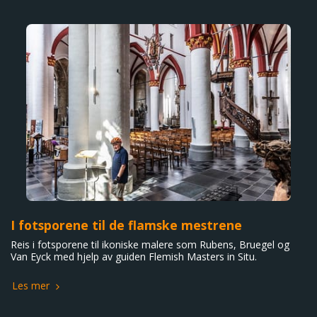
I fotsporene til de flamske mestrene
Reis i fotsporene til ikoniske malere som Rubens, Bruegel og
Van Eyck med hjelp av guiden Flemish Masters in Situ.
Les mer