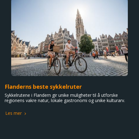
Flanderns beste sykkelruter
Sykkelrutene i Flandern gir unike muligheter til å utforske
regionens vakre natur, lokale gastronomi og unike kulturarv.
Les mer