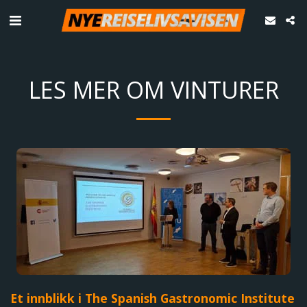
LES MER OM VINTURER
Et innblikk i The Spanish Gastronomic Institute