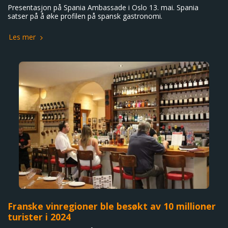
Presentasjon på Spania Ambassade i Oslo 13. mai. Spania
satser på å øke profilen på spansk gastronomi.
Les mer
Franske vinregioner ble besøkt av 10 millioner
turister i 2024