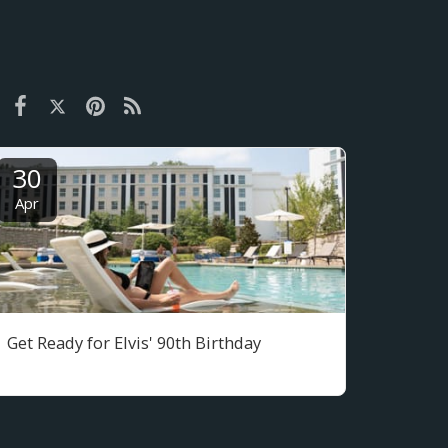
30
Apr
Get Ready for Elvis' 90th Birthday