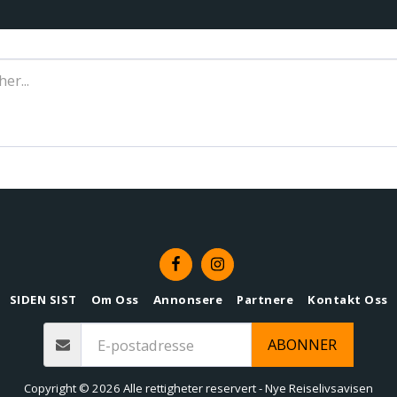
SIDEN SIST
Om Oss
Annonsere
Partnere
Kontakt Oss
ABONNER
Copyright © 2026 Alle rettigheter reservert -
Nye Reiselivsavisen