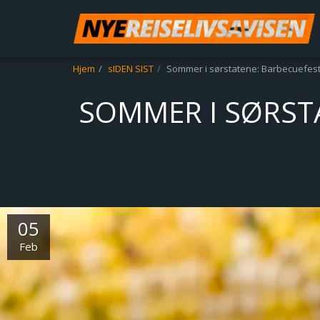
Hjem
sIDEN SIST
Sommer i sørstatene: Barbecuefesti
SOMMER I SØRSTA
05
Feb