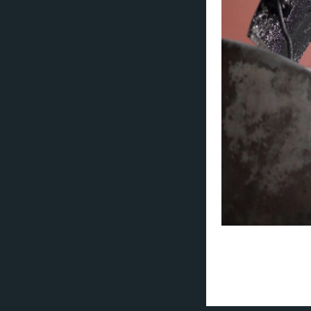
Forsidebilde: Trav