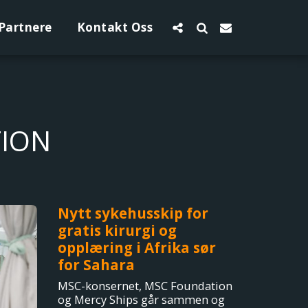
Partnere
Kontakt Oss
TION
Nytt sykehusskip for
gratis kirurgi og
opplæring i Afrika sør
for Sahara
MSC-konsernet, MSC Foundation
og Mercy Ships går sammen og