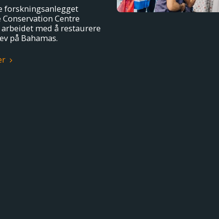
e forskningsanlegget
 Conservation Centre
r arbeidet med å restaurere
rev på Bahamas.
er