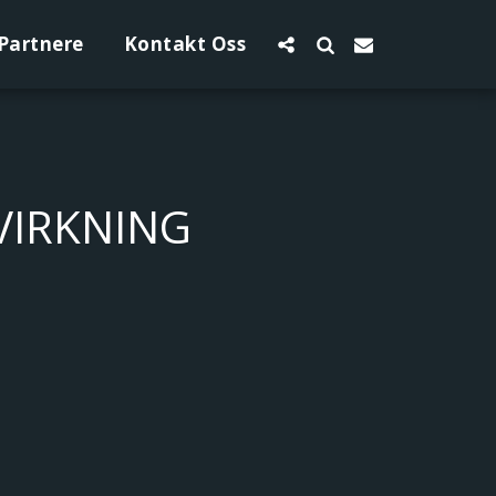
Partnere
Kontakt Oss
VIRKNING