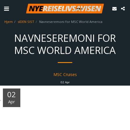
Hjem
sIDEN SIST
Navneseremoni for MSC World America
NAVNESEREMONI FOR
MSC WORLD AMERICA
MSC Cruises
02
Apr
02
Apr
(Pressemelding) 9. april 2025 arrangerer MSC Cruises en