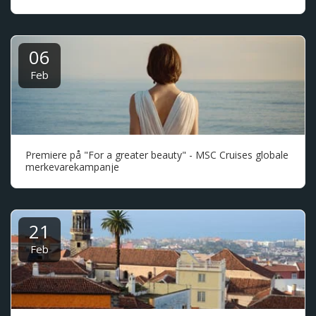
06
Feb
Premiere på "For a greater beauty" - MSC Cruises globale
merkevarekampanje
21
Feb