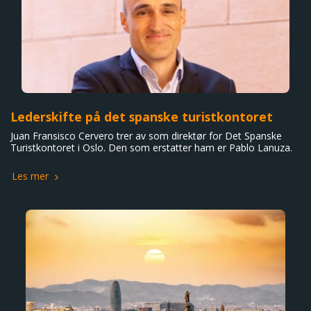
Lederskifte på det spanske turistkontoret
Juan Fransisco Cervero trer av som direktør for Det Spanske
Turistkontoret i Oslo. Den som erstatter ham er Pablo Lanuza.
Les mer