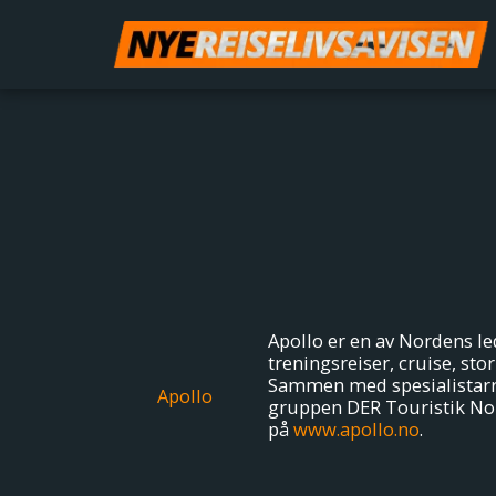
Apollo er en av Nordens le
treningsreiser, cruise, sto
Sammen med spesialistarran
Apollo
gruppen DER Touristik Nord
på
www.apollo.no
.