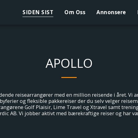
SIDEN SIST
Om Oss
Annonsere
APOLLO
dende reisearrangører med en million reisende i året. Vi a
rbyferier og fleksible pakkereiser der du selv velger reisem
gørene Golf Plaisir, Lime Travel og Xtravel samt trenings
ic AB. Vi jobber aktivt med bærekraftige reiser og har vær