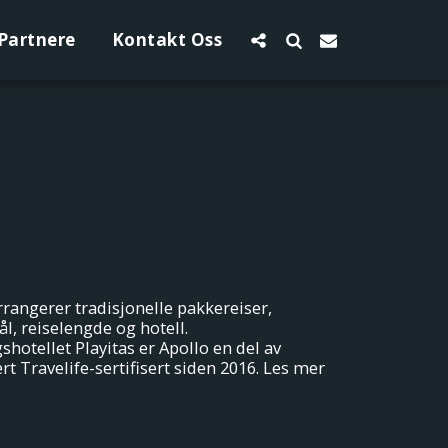
Partnere
Kontakt Oss
rrangerer tradisjonelle pakkereiser,
ål, reiselengde og hotell.
hotellet Playitas er Apollo en del av
t Travelife-sertifisert siden 2016. Les mer