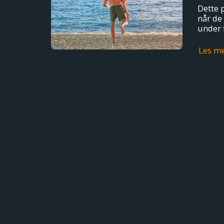
Dette p
når de 
under 
Les m