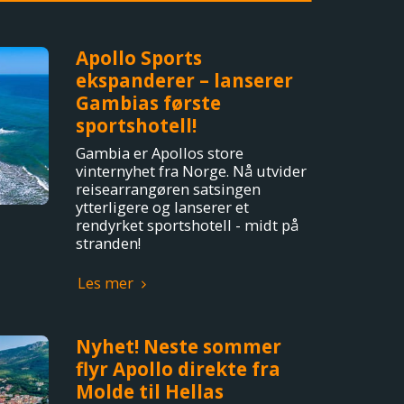
Apollo Sports
ekspanderer – lanserer
Gambias første
sportshotell!
Gambia er Apollos store
vinternyhet fra Norge. Nå utvider
reisearrangøren satsingen
ytterligere og lanserer et
rendyrket sportshotell - midt på
stranden!
Les mer
Nyhet! Neste sommer
flyr Apollo direkte fra
Molde til Hellas