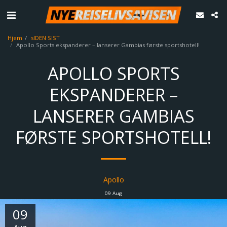
Hjem
sIDEN SIST
Apollo Sports ekspanderer – lanserer Gambias første sportshotell!
APOLLO SPORTS
EKSPANDERER –
LANSERER GAMBIAS
FØRSTE SPORTSHOTELL!
Apollo
09
Aug
09
Aug