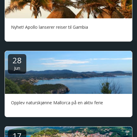
Nyhet! Apollo lanserer reiser til Gambia
28
Jun
Opplev naturskjønne Mallorca på en aktiv ferie
17