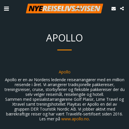
APOLLO
Apollo
Apollo er en av Nordens ledende reisearrangører med en million
reisende i året. Vi arrangerer tradisjonelle pakkereiser,
treningsreiser, cruise, storbyferier og fleksible pakkereiser der du
selv velger reisemål, reiselengde og hotell.
Sammen med spesialistarrangørene Golf Plaisir, Lime Travel og
Xtravel samt treningshotellet Playitas er Apollo en del av
gruppen DER Touristik Nordic AB. Vi jobber aktivt med
bærekraftige reiser og har vært Travelife-sertifisert siden 2016.
Les mer på
www.apollo.no
.