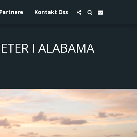
Partnere
Kontakt Oss
ETER I ALABAMA