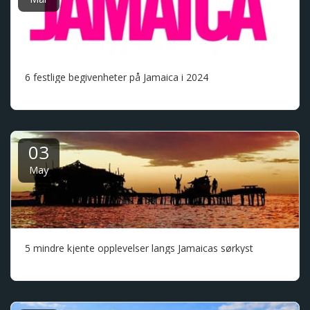
6 festlige begivenheter på Jamaica i 2024
03
May
5 mindre kjente opplevelser langs Jamaicas sørkyst