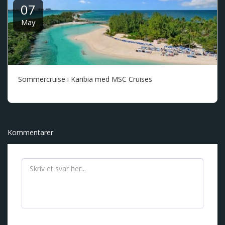
07
May
Sommercruise i Karibia med MSC Cruises
Kommentarer