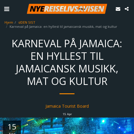
Hjem
sIDEN SIST
Karneval på Jamaica: en hyllest til jamaicansk musikk, mat og kultur
KARNEVAL PÅ JAMAICA:
EN HYLLEST TIL
JAMAICANSK MUSIKK,
MAT OG KULTUR
Jamaica Tourist Board
15
Apr
15
Apr