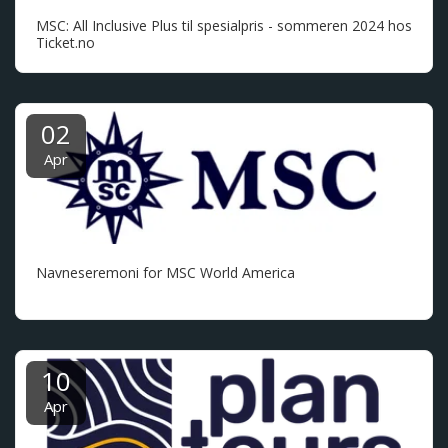
MSC: All Inclusive Plus til spesialpris - sommeren 2024 hos
Ticket.no
02
Apr
Navneseremoni for MSC World America
10
Apr