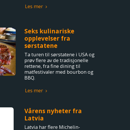
Les mer
Seks kulinariske
opplevelser fra
sørstatene
Ta turen til sørstatene i USA og
prøv flere av de tradisjonelle
rettene, fra fine dining til
matfestivaler med bourbon og
BBQ.
Les mer
Vårens nyheter fra
Latvia
Latvia har flere Michelin-