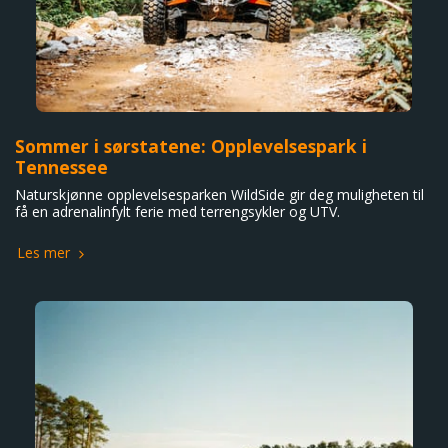
Sommer i sørstatene: Opplevelsespark i
Tennessee
Naturskjønne opplevelsesparken WildSide gir deg muligheten til
få en adrenalinfylt ferie med terrengsykler og UTV.
Les mer