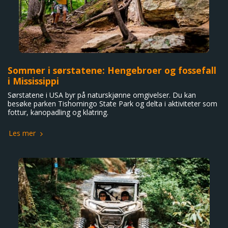
Sommer i sørstatene: Hengebroer og fossefall
i Mississippi
Sørstatene i USA byr på naturskjønne omgivelser. Du kan
besøke parken Tishomingo State Park og delta i aktiviteter som
fottur, kanopadling og klatring.
Les mer