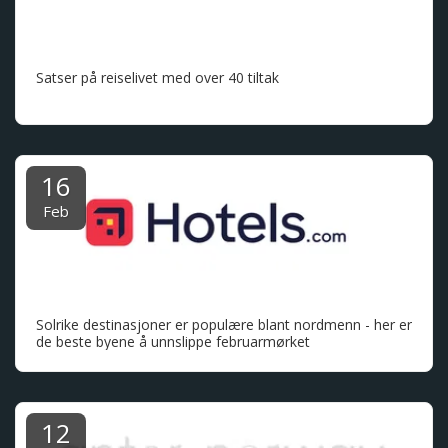
Satser på reiselivet med over 40 tiltak
16
Feb
Solrike destinasjoner er populære blant nordmenn - her er
de beste byene å unnslippe februarmørket
12