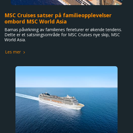
MSC Cruises satser på familieopplevelser
ombord MSC World Asia
Barnas påvirkning av familienes ferieturer er økende tendens.
Dette er et satsningsområde for MSC Cruises nye skip, MSC
World Asia.
Les mer