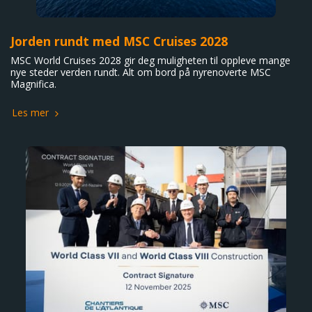
Jorden rundt med MSC Cruises 2028
MSC World Cruises 2028 gir deg muligheten til oppleve mange
nye steder verden rundt. Alt om bord på nyrenoverte MSC
Magnifica.
Les mer