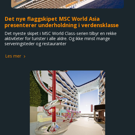
Det nye flaggskipet MSC World Asia
presenterer underholdning i verdensklasse
Det nyeste skipet i MSC World Class-serien tilbyr en rekke
aktiviteter for turister i alle aldre. Og ikke minst mange
serveringsteder og restauranter
Les mer