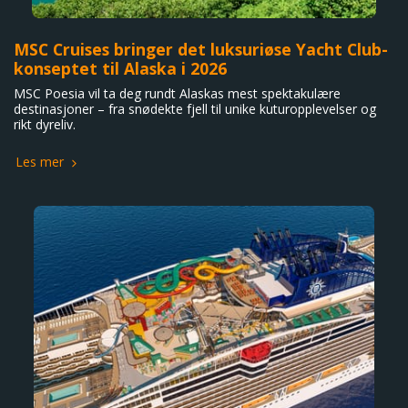
MSC Cruises bringer det luksuriøse Yacht Club-
konseptet til Alaska i 2026
MSC Poesia vil ta deg rundt Alaskas mest spektakulære
destinasjoner – fra snødekte fjell til unike kuturopplevelser og
rikt dyreliv.
Les mer