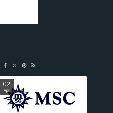
02
Apr