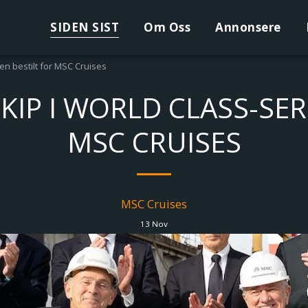
SIDEN SIST
Om Oss
Annonsere
en bestilt for MSC Cruises
KIP I WORLD CLASS-SER
MSC CRUISES
MSC Cruises
13
Nov