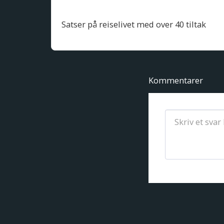
Satser på reiselivet med over 40 tiltak
Kommentarer