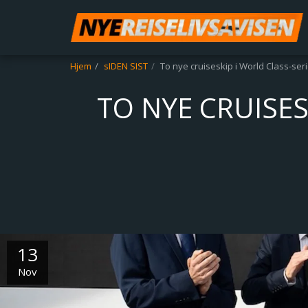
Hjem
sIDEN SIST
To nye cruiseskip i World Class-seri
TO NYE CRUISES
13
Nov