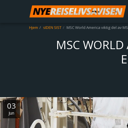
Hjem
sIDEN SIST
MSC World America viktig del av MS
MSC WORLD A
E
03
Jun