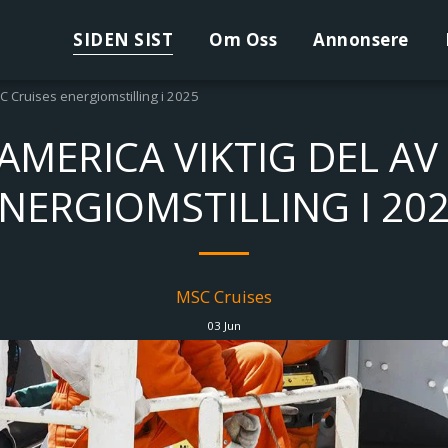
SIDEN SIST
Om Oss
Annonsere
C Cruises energiomstilling i 2025
MERICA VIKTIG DEL AV
NERGIOMSTILLING I 20
MSC Cruises
03
Jun