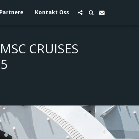
Partnere
Kontakt Oss
 MSC CRUISES
25