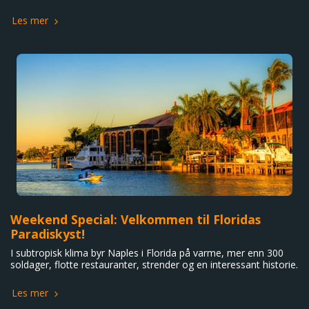
Les mer
Weekend Special: Velkommen til Floridas
Paradiskyst!
I subtropisk klima byr Naples i Florida på varme, mer enn 300
soldager, flotte restauranter, strender og en interessant historie.
Les mer