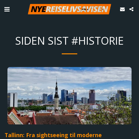
SIDEN SIST #HISTORIE
Tallinn: Fra sightseeing til moderne