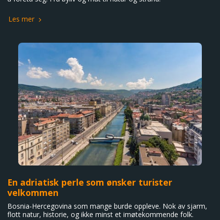
Les mer
En adriatisk perle som ønsker turister
velkommen
Bosnia-Hercegovina som mange burde oppleve. Nok av sjarm,
flott natur, historie, og ikke minst et imøtekommende folk.