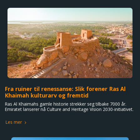
Fra ruiner til renessanse: Slik forener Ras Al
Khaimah kulturarv og fremtid
Ras Al Khaimahs gamle historie strekker seg tilbake 7000 år.
Emiratet lanserer nå Culture and Heritage Vision 2030-initiativet.
Les mer