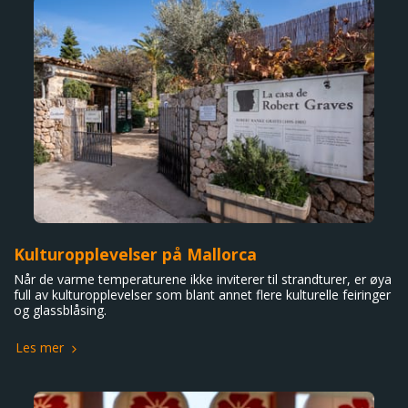
Kulturopplevelser på Mallorca
Når de varme temperaturene ikke inviterer til strandturer, er øya
full av kulturopplevelser som blant annet flere kulturelle feiringer
og glassblåsing.
Les mer