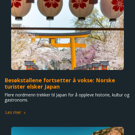
Besøkstallene fortsetter å vokse: Norske
turister elsker Japan
Flere nordmenn trekker til Japan for å oppleve historie, kultur og
gastronomi.
Les mer