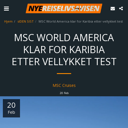
Hjem
sIDEN SIST
MSC World America klar for Karibia etter vellykket test
MSC WORLD AMERICA
KLAR FOR KARIBIA
ETTER VELLYKKET TEST
MSC Cruises
20
Feb
20
Feb