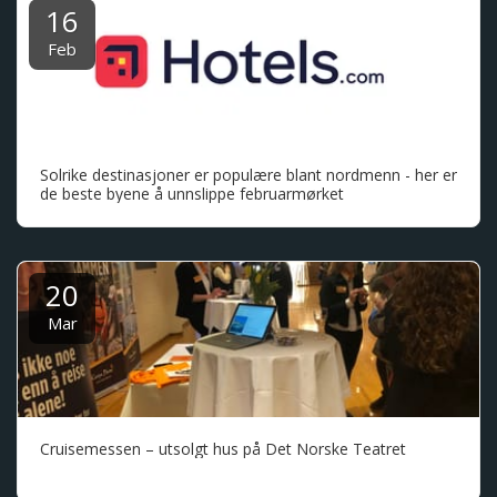
16
Feb
Solrike destinasjoner er populære blant nordmenn - her er
de beste byene å unnslippe februarmørket
20
Mar
Cruisemessen – utsolgt hus på Det Norske Teatret