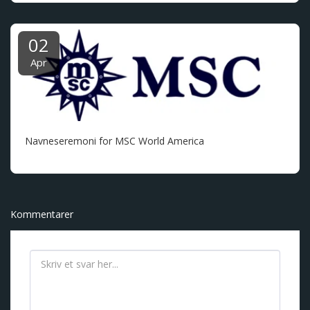
02
Apr
Navneseremoni for MSC World America
Kommentarer